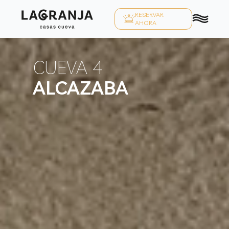
RESERVAR
AHORA
CUEVA 4
ALCAZABA