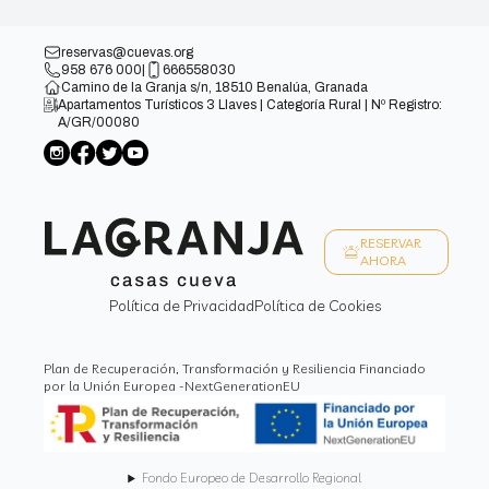
reservas@cuevas.org
958 676 000
|
666558030
Camino de la Granja s/n, 18510 Benalúa, Granada
Apartamentos Turísticos 3 Llaves | Categoría Rural | Nº Registro:
A/GR/00080
RESERVAR
AHORA
Política de Privacidad
Política de Cookies
Plan de Recuperación, Transformación y Resiliencia Financiado
por la Unión Europea -NextGenerationEU
Fondo Europeo de Desarrollo Regional