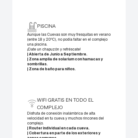
PISCINA
Aunque las Cuevas son muy fresquitas en verano
(entre 18 y 20ºC), no podía faltar en el complejo
una piscina.
¡Date un chapuzón y refréscate!
| Abierta de Junio a Septiembre.
| Zona amplia de solarium con hamacas y
sombrillas.
| Zona de baño para niños.
WIFI GRATIS EN TODO EL
COMPLEJO
Disfruta de conexión inalámbrica de alta
velocidad en tu cueva y muchos rincones del
complejo.
| Router individual en cada cueva.
| Cobertura en parte de los exteriores y