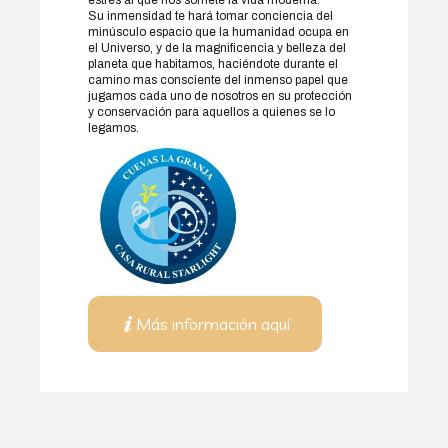
estrés al que nos somete la vida moderna.
Su inmensidad te hará tomar conciencia del
minúsculo espacio que la humanidad ocupa en
el Universo, y de la magnificencia y belleza del
planeta que habitamos, haciéndote durante el
camino mas consciente del inmenso papel que
jugamos cada uno de nosotros en su protección
y conservación para aquellos a quienes se lo
legamos.
Más información aquí