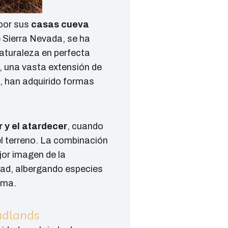
por sus
casas cueva
e Sierra Nevada, se ha
naturaleza en perfecta
, una vasta extensión de
, han adquirido formas
y el atardecer
, cuando
del terreno. La combinación
jor imagen de la
dad, albergando especies
ema.
Badlands