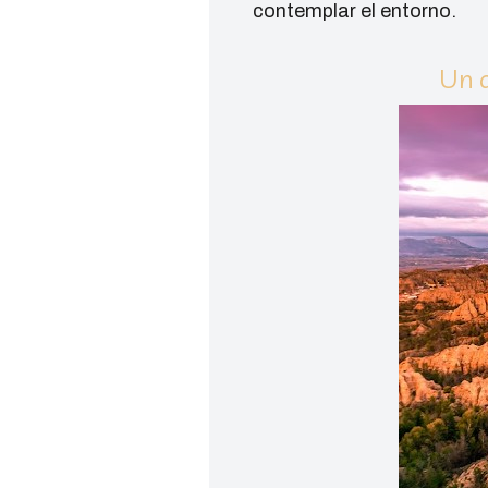
contemplar el entorno.
Un d