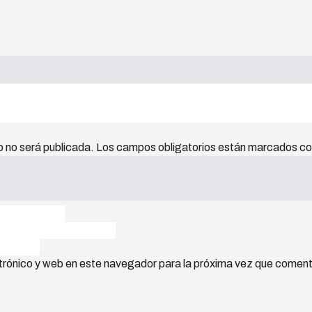
o no será publicada.
Los campos obligatorios están marcados c
trónico y web en este navegador para la próxima vez que comen