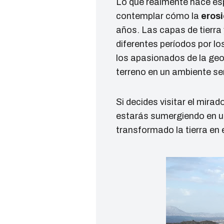
Lo que realmente hace esp
contemplar cómo la
eros
años. Las capas de tierra 
diferentes períodos por lo
los apasionados de la geol
terreno en un ambiente se
Si decides visitar el mira
estarás sumergiendo en 
transformado la tierra en