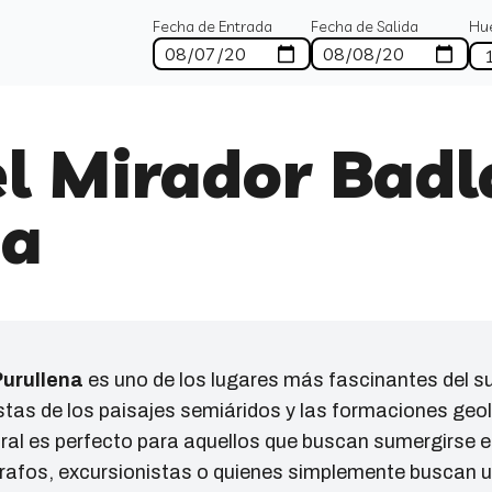
Fecha de Entrada
Fecha de Salida
Hu
l Mirador Badl
na
Purullena
es uno de los lugares más fascinantes del s
stas de los paisajes semiáridos y las formaciones geol
ral es perfecto para aquellos que buscan sumergirse en
rafos, excursionistas o quienes simplemente buscan u