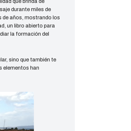
nidad que brinda de
aje durante miles de
es de años, mostrando los
d, un libro abierto para
diar la formación del
lar, sino que también te
os elementos han