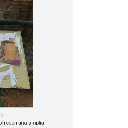
es
 ofrecen una amplia