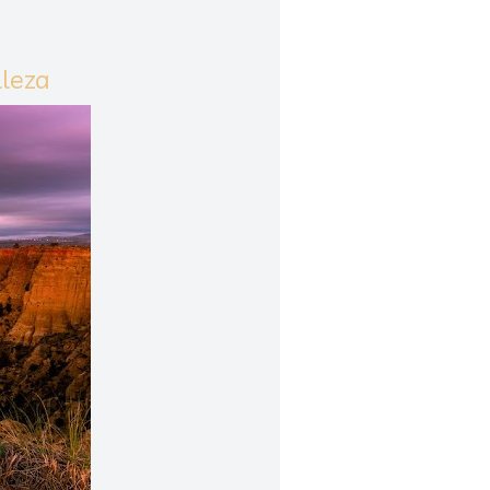
lleza