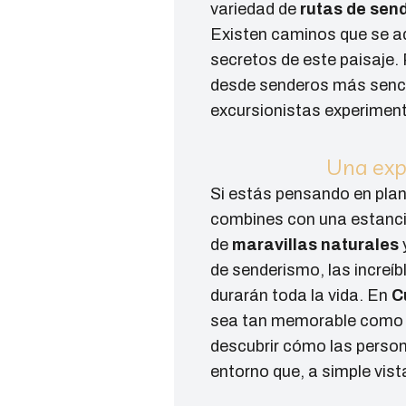
variedad de
rutas de sen
Existen caminos que se ad
secretos de este paisaje. 
desde senderos más sencil
excursionistas experimen
Una expe
Si estás pensando en plani
combines con una estanci
de
maravillas naturales
de senderismo, las increíb
durarán toda la vida. En
C
sea tan memorable como la
descubrir cómo las person
entorno que, a simple vist