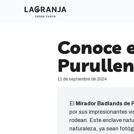
Conoce e
Purulle
11 de septiembre de 2024
El
Mirador Badlands de 
por sus impresionantes vi
rodean. Este enclave natu
naturaleza, ya sean fotóg