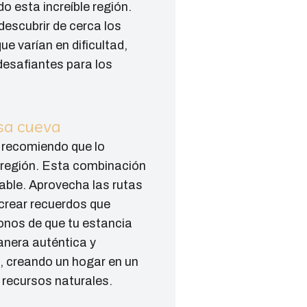
o esta increíble región.
escubrir de cerca los
e varían en dificultad,
desafiantes para los
asa cueva
e recomiendo que lo
 región. Esta combinación
dable. Aprovecha las rutas
 crear recuerdos que
nos de que tu estancia
anera auténtica y
, creando un hogar en un
y recursos naturales.