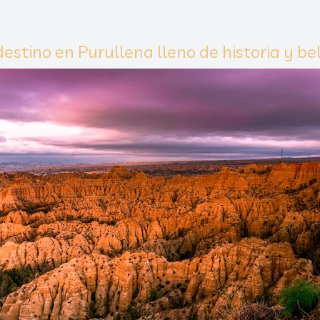
estino en Purullena lleno de historia y be