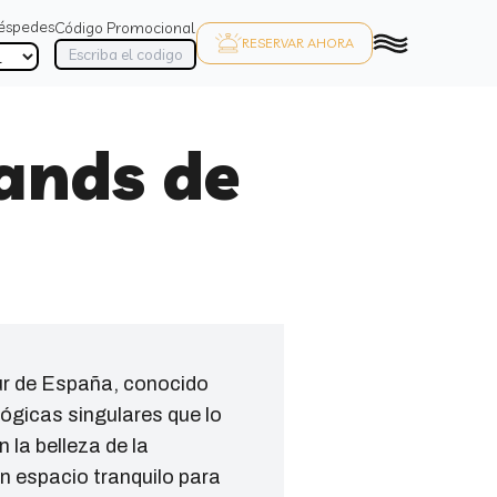
éspedes
Código Promocional
RESERVAR AHORA
ands de
ur de España, conocido
ógicas singulares que lo
 la belleza de la
n espacio tranquilo para