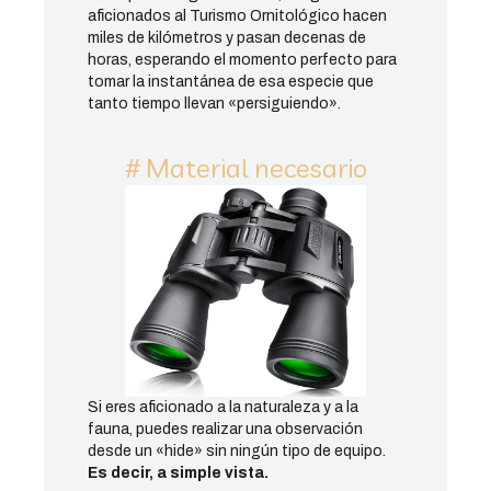
aficionados al Turismo Ornitológico hacen
miles de kilómetros y pasan decenas de
horas, esperando el momento perfecto para
tomar la instantánea de esa especie que
tanto tiempo llevan «persiguiendo».
# Material necesario
Si eres aficionado a la naturaleza y a la
fauna, puedes realizar una observación
desde un «hide» sin ningún tipo de equipo.
Es decir, a simple vista.