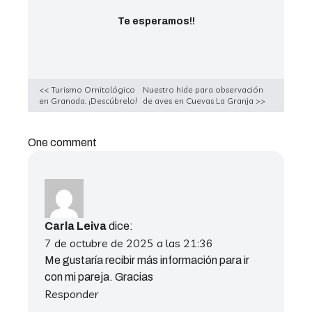
Te esperamos!!
<< Turismo Ornitológico
Nuestro hide para observación
en Granada. ¡Descúbrelo!
de aves en Cuevas La Granja >>
One comment
Carla Leiva
dice:
7 de octubre de 2025 a las 21:36
Me gustaría recibir más información para ir
con mi pareja. Gracias
Responder