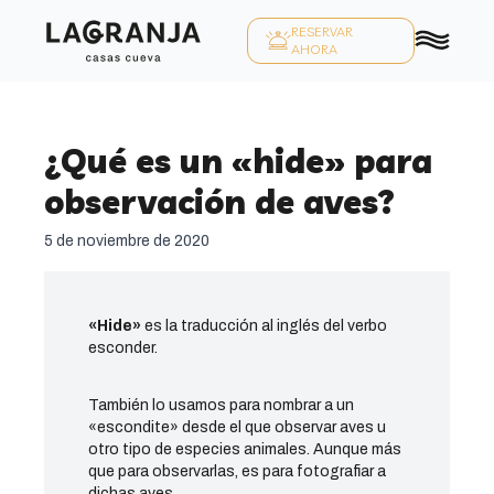
RESERVAR
AHORA
¿Qué es un «hide» para
observación de aves?
5 de noviembre de 2020
«Hide»
es la traducción al inglés del verbo
esconder.
También lo usamos para nombrar a un
«escondite» desde el que observar aves u
otro tipo de especies animales. Aunque más
que para observarlas, es para fotografiar a
dichas aves.