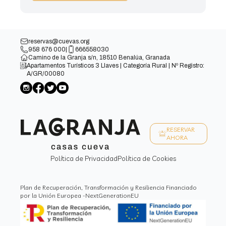
reservas@cuevas.org
958 676 000
|
666558030
Camino de la Granja s/n, 18510 Benalúa, Granada
Apartamentos Turísticos 3 Llaves | Categoría Rural | Nº Registro:
A/GR/00080
RESERVAR
AHORA
Política de Privacidad
Política de Cookies
Plan de Recuperación, Transformación y Resiliencia Financiado
por la Unión Europea -NextGenerationEU