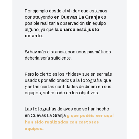
Por ejemplo desde el «hide» que estamos
construyendo
en Cuevas La Granja
es
posible realizar la observación sin equipo
alguno, ya que
la charca está justo
delante.
Si hay más distancia, con unos prismáticos
debería sería suficiente.
Pero lo cierto es los «hides» suelen ser más
usados por aficionados a la fotografía, que
gastan ciertas cantidades de dinero en sus
equipos, sobre todo en los objetivos.
Las fotografías de aves que se han hecho
y que podéis ver aquí
en Cuevas La Granja
han sido realizadas con costosos
equipos.