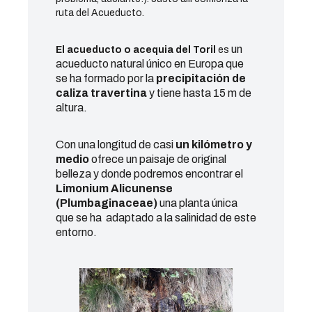
ruta del Acueducto.
un
El acueducto o acequia del Toril
es
acueducto natural único en Europa que
se ha formado por la
precipitación de
caliza
travertina
y tiene hasta 15 m de
altura
.
Con una longitud de casi
un kilómetro y
medio
ofrece un paisaje de original
belleza y donde podremos encontrar el
Limonium
Alicunense
(Plumbaginaceae)
una planta única
que se ha adaptado
a la salinidad de este
entorno.