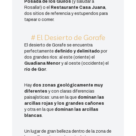
Posada de los Guilos
(y saludar a
Rosalía!) o el
Restaurante Casa Juana
,
dos sitios de referencia y estupendos para
tapear o comer.
# El Desierto de Gorafe
El desierto de Gorafe se encuentra
perfectamente
definido y delimitado
por
dos grandes ríos: al este (oriente) el
Guadiana Menor
y al oeste (occidente) el
río de Gor
.
Hay
dos zonas geológicamente muy
diferentes
y con claras diferencias
paisajísticas: una en la que
dominan las
arcillas rojas y los grandes cañones
y otra en la que
dominan las arcillas
blancas
.
Un lugar de gran belleza dentro de la zona de