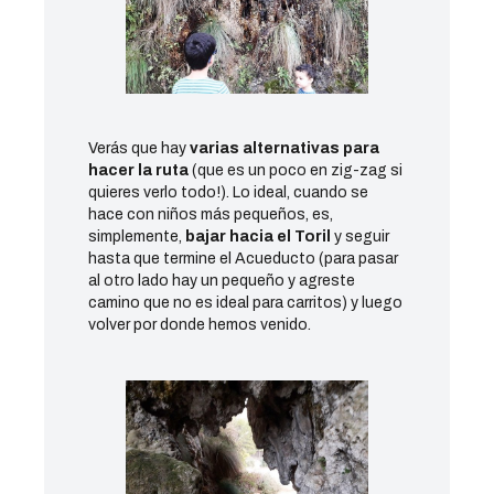
Verás que hay
varias alternativas para
hacer la ruta
(que es un poco en zig-zag si
quieres verlo todo!). Lo ideal, cuando se
hace con niños más pequeños, es,
simplemente,
bajar hacia el Toril
y seguir
hasta que termine el Acueducto (para pasar
al otro lado hay un pequeño y agreste
camino que no es ideal para carritos) y luego
volver por donde hemos venido.