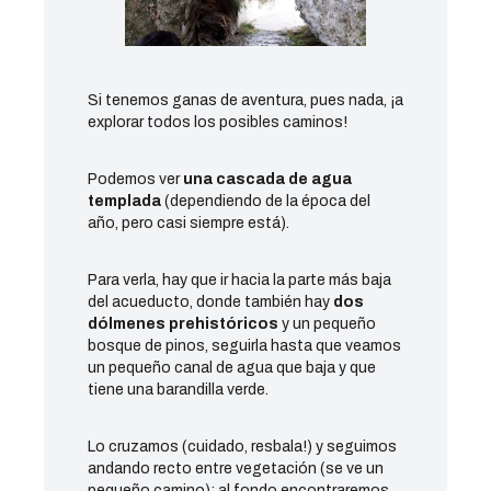
Si tenemos ganas de aventura, pues nada, ¡a
explorar todos los posibles caminos!
Podemos ver
una cascada de agua
templada
(dependiendo de la época del
año, pero casi siempre está).
Para verla, hay que ir hacia la parte más baja
del acueducto, donde también hay
dos
dólmenes prehistóricos
y un pequeño
bosque de pinos, seguirla hasta que veamos
un pequeño canal de agua que baja y que
tiene una barandilla verde.
Lo cruzamos (cuidado, resbala!) y seguimos
andando recto entre vegetación (se ve un
pequeño camino); al fondo encontraremos