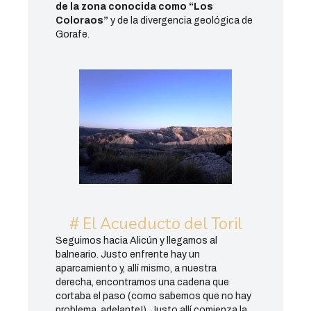
de la zona conocida como “Los
Coloraos”
y de la divergencia geológica de
Gorafe.
# El Acueducto del Toril
Seguimos hacia Alicún y llegamos al
balneario. Justo enfrente hay un
aparcamiento y, allí mismo, a nuestra
derecha, encontramos una cadena que
cortaba el paso (como sabemos que no hay
problema, adelante!). Justo allí comienza la