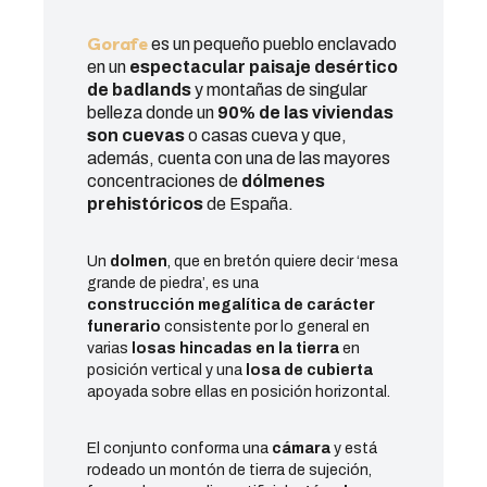
Gorafe
es un pequeño pueblo
enclavado
en un
espectacular paisaje desértico
de badlands
y montañas de singular
belleza
donde un
90% de las viviendas
son cuevas
o
casas cueva
y que,
además, cuenta con una de las mayores
concentraciones de
dólmenes
prehistóricos
de España.
Un
dolmen
, que en bretón quiere decir ‘mesa
grande de piedra’, es una
construcción megalítica de carácter
funerario
consistente por lo general en
varias
losas hincadas en la tierra
en
posición vertical y una
losa de cubierta
apoyada sobre ellas en posición horizontal.
El conjunto conforma una
cámara
y está
rodeado un montón de tierra de sujeción,