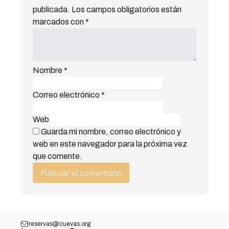
publicada.
Los campos obligatorios están
marcados con
*
Nombre
*
Correo electrónico
*
Web
Guarda mi nombre, correo electrónico y
web en este navegador para la próxima vez
que comente.
reservas@cuevas.org