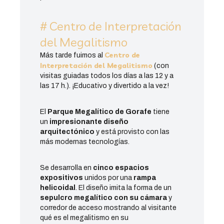
# Centro de Interpretación
del Megalitismo
Centro de
Más tarde fuimos al
Interpretación del Megalitismo
(con
visitas guiadas todos los días a las 12 y a
las 17 h.). ¡Educativo y divertido a la vez!
El
Parque Megalítico de Gorafe
tiene
un
impresionante diseño
arquitectónico
y está provisto con las
más modernas tecnologías.
Se desarrolla en
cinco espacios
expositivos
unidos por una
rampa
helicoidal
. El diseño imita la forma de un
sepulcro megalítico con su cámara
y
corredor de acceso mostrando al visitante
qué es el megalitismo en su