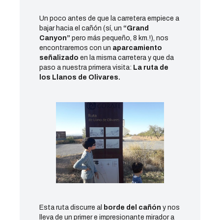
Un poco antes de que la carretera empiece a
bajar hacia el cañón (sí, un
“Grand
Canyon”
pero más pequeño, 8 km.!), nos
encontraremos con un
aparcamiento
señalizado
en la misma carretera y que da
paso a nuestra primera visita:
La ruta de
los Llanos de Olivares.
Esta ruta discurre al
borde del cañón
y nos
lleva de un primer e impresionante mirador a