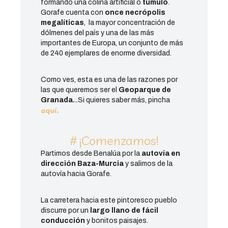
formando una colina artificial o
túmulo
.
Gorafe cuenta con
once necrópolis
megalíticas
, la mayor concentración de
dólmenes del país y una de las más
importantes de Europa, un conjunto de más
de 240 ejemplares de enorme diversidad.
Como ves, esta es una de las razones por
las que queremos ser el
Geoparque de
Granada.
..Si quieres saber más, pincha
aquí.
# ¡Comenzamos!
Partimos desde Benalúa por la
autovía en
dirección Baza-Murcia
y salimos de la
autovía hacia Gorafe.
La carretera hacia este pintoresco pueblo
discurre por un
largo llano de fácil
conducción
y bonitos paisajes.