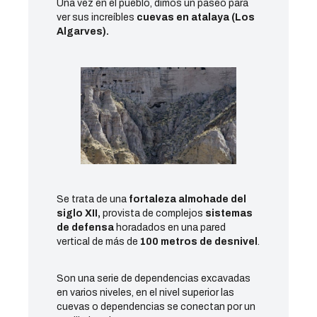
Una vez en el pueblo, dimos un paseo para
ver sus increíbles
cuevas en atalaya (Los
Algarves).
Se trata de una
fortaleza almohade del
siglo XII,
provista de complejos
sistemas
de defensa
horadados en una pared
vertical de más de
100 metros de desnivel
.
Son una serie de dependencias excavadas
en varios niveles, en el nivel superior las
cuevas o dependencias se conectan por un