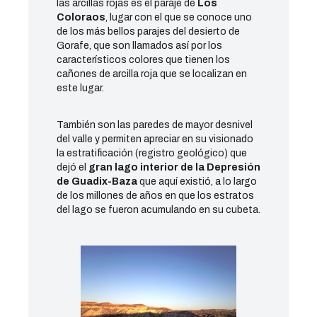
las arcillas rojas es el paraje de
Los
Coloraos
, lugar con el que se conoce uno
de los más bellos parajes del desierto de
Gorafe, que son llamados así por los
característicos colores que tienen los
cañones de arcilla roja que se localizan en
este lugar.
También son las paredes de mayor desnivel
del valle y permiten apreciar en su visionado
la estratificación (registro geológico) que
dejó el
gran lago interior de la Depresión
de Guadix-Baza
que aquí existió, a lo largo
de los millones de años en que los estratos
del lago se fueron acumulando en su cubeta.