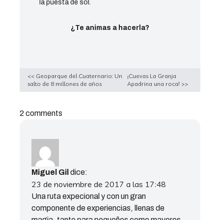
la puesta de sol.
¿Te animas a hacerla?
<< Geoparque del Cuaternario: Un
¡Cuevas La Granja
salto de 8 millones de años
Apadrina una roca! >>
2 comments
Miguel Gil
dice:
23 de noviembre de 2017 a las 17:48
Una ruta expecional y con un gran
componente de experiencias, llenas de
magia, tanto para pequeños como mayores.