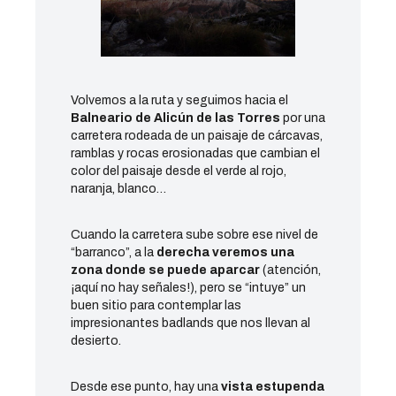
Volvemos a la ruta y seguimos hacia el
Balneario de Alicún de las Torres
por una
carretera rodeada de un paisaje de cárcavas,
ramblas y rocas erosionadas que cambian el
color del paisaje desde el verde al rojo,
naranja, blanco…
Cuando la carretera sube sobre ese nivel de
“barranco”, a la
derecha veremos una
zona donde se puede aparcar
(atención,
¡aquí no hay señales!), pero se “intuye” un
buen sitio para contemplar las
impresionantes badlands que nos llevan al
desierto.
Desde ese punto, hay una
vista estupenda