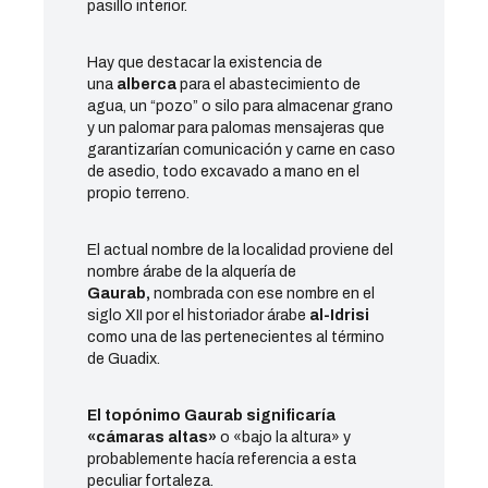
pasillo interior.
Hay que destacar la existencia de
una
alberca
para el abastecimiento de
agua, un “pozo” o silo para almacenar grano
y un palomar para palomas mensajeras que
garantizarían comunicación y carne en caso
de asedio, todo excavado a mano en el
propio terreno.
El actual nombre de la localidad proviene del
nombre árabe de la alquería de
Gaurab,
nombrada con ese nombre en el
siglo XII por el historiador árabe
al-Idrisi
como una de las pertenecientes al término
de Guadix.
El topónimo Gaurab significaría
«cámaras altas»
o «bajo la altura» y
probablemente hacía referencia a esta
peculiar fortaleza.