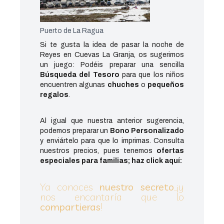
Puerto de La Ragua
Si te gusta la idea de pasar la noche de
Reyes en Cuevas La Granja, os sugerimos
un juego: Podéis preparar una sencilla
Búsqueda del Tesoro
para que los niños
encuentren algunas
chuches
o
pequeños
regalos
.
Al igual que nuestra anterior sugerencia,
podemos preparar un
Bono Personalizado
y enviártelo para que lo imprimas. Consulta
nuestros precios, pues tenemos
ofertas
especiales para familias; haz click aquí:
Ya conoces
nuestro secreto
…¡y
nos encantaría que lo
compartieras
!