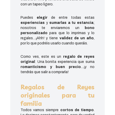
con un tapeo ligero.
Puedes
elegir
de entre todas estas
experiencias
y
sumarlas a tu estancia
;
nosotros te enviaremos un
bono
personalizado
para que lo imprimas y lo
regales…¡Ahh! y tiene
validez de un año
,
por lo que podréis usarlo cuando queráis.
Como ves, este es un
regalo de reyes
original
: Una bonita experiencia que suma
romanticismo y buen precio
…¡y no
tendrás que salir a comprarla!
Regalos de Reyes
originales para tu
familia
Todos vamos siempre
cortos de tiempo
.