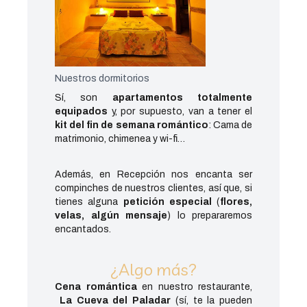
Nuestros dormitorios
Sí, son
apartamentos totalmente
equipados
y, por supuesto, van a tener el
kit del fin de semana romántico
: Cama de
matrimonio, chimenea y wi-fi…
Además, en Recepción nos encanta ser
compinches de nuestros clientes, así que, si
tienes alguna
petición especial
(
flores,
velas, algún mensaje
) lo prepararemos
encantados.
¿Algo más?
Cena romántica
en nuestro restaurante,
La Cueva del Paladar
(sí, te la pueden