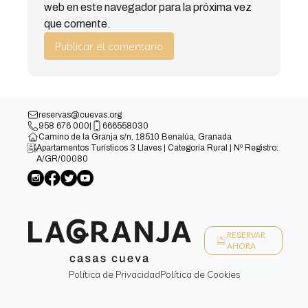
web en este navegador para la próxima vez
que comente.
reservas@cuevas.org
958 676 000
|
666558030
Camino de la Granja s/n, 18510 Benalúa, Granada
Apartamentos Turísticos 3 Llaves | Categoría Rural | Nº Registro:
A/GR/00080
RESERVAR
AHORA
Política de Privacidad
Política de Cookies