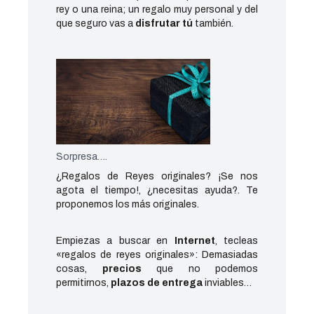
rey o una reina; un regalo muy personal y del
que seguro vas a
disfrutar tú
también.
Sorpresa….
¿Regalos de Reyes originales? ¡Se nos
agota el tiempo!, ¿necesitas ayuda?. Te
proponemos los más originales.
Empiezas a buscar en
Internet
, tecleas
«regalos de reyes originales»: Demasiadas
cosas,
precios
que no podemos
permitirnos,
plazos de entrega
inviables…