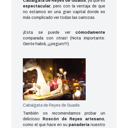
Cabalgata de Reyes de Guadix
, ya que es
espectacular
, pero con la ventaja de que
no estamos en una gran capital donde es
más complicado ver todas las carrozas.
¡Esta se puede ver
cómodamente
comparada con otras! (Nota importante:
Gente habrá, ¡¡¡seguro!!!).
Cabalgata de Reyes de Guadix
También os recomendamos probar un
delicioso
Roscón de Reyes artesano
,
como el que hace en su
panadería
nuestro