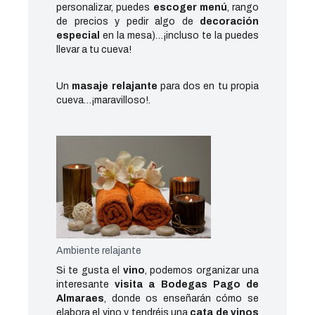
personalizar, puedes
escoger menú
, rango
de precios y pedir algo de
decoración
especial
en la mesa)…¡incluso te la puedes
llevar a tu cueva!
Un
masaje relajante
para dos en tu propia
cueva…¡maravilloso!.
Ambiente relajante
Si te gusta el
vino
, podemos organizar una
interesante
visita a Bodegas Pago de
Almaraes
, donde os enseñarán cómo se
elabora el vino y tendréis una
cata de vinos