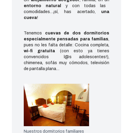
entorno natural
y con todas las
comodidades…¡sí, has acertado,
una
cueva
!
Tenemos
cuevas de dos dormitorios
especialmente pensadas para familias
,
pues no les falta detalle: Cocina completa,
wi-fi gratuita
(con esto ya tienes
convencidos l@s adolescentes!),
chimenea, sofás muy cómodos, televisión
de pantalla plana…
Nuestros dormitorios familiares