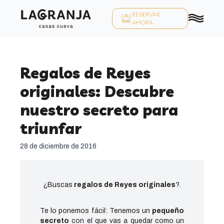
RESERVAR
AHORA
Regalos de Reyes
originales: Descubre
nuestro secreto para
triunfar
28 de diciembre de 2016
¿Buscas
regalos de Reyes originales
?.
Te lo ponemos fácil: Tenemos un
pequeño
secreto
con el que vas a quedar como un