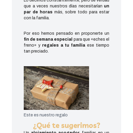
Lo decimos constantemente, pero de verdad
que a veces nuestros días necesitarían
un
par de horas
más, sobre todo para estar
con la familia.
Por eso hemos pensado en proponerte un
fin de semana especial
para que «eches el
freno» y
regales a tu familia
ese tiempo
tan preciado.
Este es nuestro regalo
¿Qué te sugerimos?
Un
alojamiento acogedor
, familiar, en un